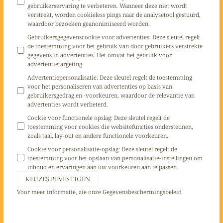
gebruikerservaring te verbeteren. Wanneer deze niet wordt
verstrekt, worden cookieless pings naar de analysetool gestuurd,
waardoor bezoeken geanonimiseerd worden.
Gebruikersgegevenscookie voor advertenties
:
Deze sleutel regelt
de toestemming voor het gebruik van door gebruikers verstrekte
gegevens in advertenties. Het omvat het gebruik voor
advertentietargeting.
Advertentiepersonalisatie
:
Deze sleutel regelt de toestemming
voor het personaliseren van advertenties op basis van
gebruikersgedrag en -voorkeuren, waardoor de relevantie van
advertenties wordt verbeterd.
Cookie voor functionele opslag
:
Deze sleutel regelt de
toestemming voor cookies die websitefuncties ondersteunen,
zoals taal, lay-out en andere functionele voorkeuren.
Cookie voor personalisatie-opslag
:
Deze sleutel regelt de
toestemming voor het opslaan van personalisatie-instellingen om
inhoud en ervaringen aan uw voorkeuren aan te passen.
KEUZES BEVESTIGEN
Voor meer informatie, zie onze
Gegevensbeschermingsbeleid