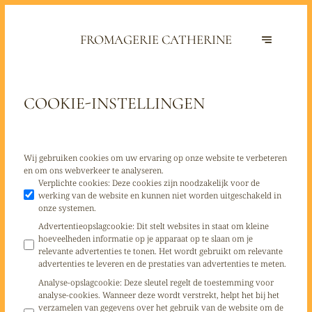
FROMAGERIE CATHERINE
COOKIE-INSTELLINGEN
Wij gebruiken cookies om uw ervaring op onze website te verbeteren
en om ons webverkeer te analyseren.
Verplichte cookies
:
Deze cookies zijn noodzakelijk voor de
werking van de website en kunnen niet worden uitgeschakeld in
onze systemen.
Advertentieopslagcookie
:
Dit stelt websites in staat om kleine
hoeveelheden informatie op je apparaat op te slaan om je
relevante advertenties te tonen. Het wordt gebruikt om relevante
advertenties te leveren en de prestaties van advertenties te meten.
Analyse-opslagcookie
:
Deze sleutel regelt de toestemming voor
analyse-cookies. Wanneer deze wordt verstrekt, helpt het bij het
verzamelen van gegevens over het gebruik van de website om de